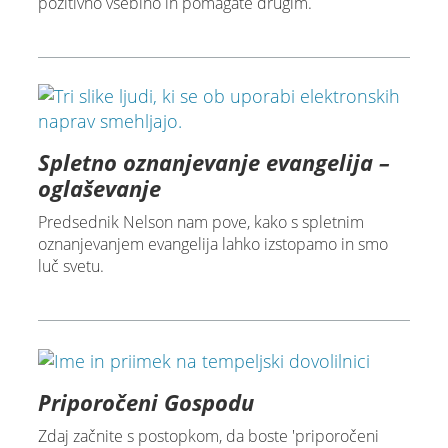
pozitivno vsebino in pomagate drugim.
Spletno oznanjevanje evangelija –
oglaševanje
Predsednik Nelson nam pove, kako s spletnim
oznanjevanjem evangelija lahko izstopamo in smo
luč svetu.
Priporočeni Gospodu
Zdaj začnite s postopkom, da boste 'priporočeni