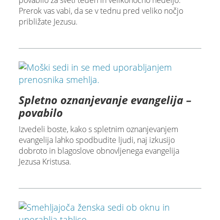
povabilo za sveti teden in velikonočno nedeljo.
Prerok vas vabi, da se v tednu pred veliko nočjo
približate Jezusu.
Spletno oznanjevanje evangelija –
povabilo
Izvedeli boste, kako s spletnim oznanjevanjem
evangelija lahko spodbudite ljudi, naj izkusijo
dobroto in blagoslove obnovljenega evangelija
Jezusa Kristusa.