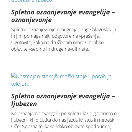
Spletno oznanjevanje evangelija –
oznanjevanje
Spletno oznanjevanje evangelija druge blagoslavlja
in jim pomaga najti odgovore na vprašanja.
Ugotovite, kako na družbenih omrežjih lahko
objavite vsebino in druge navdihnete.
Spletno oznanjevanje evangelija –
ljubezen
Ko oznanjamo evangelij po spletu, lažje govorimo o
ljubezni, ki jo čutita do nas Jezus Kristus in nebeški
Oče. Spoznajte, kako lahko objavite spodbudno,