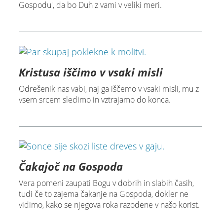
Gospodu', da bo Duh z vami v veliki meri.
Kristusa iščimo v vsaki misli
Odrešenik nas vabi, naj ga iščemo v vsaki misli, mu z
vsem srcem sledimo in vztrajamo do konca.
Čakajoč na Gospoda
Vera pomeni zaupati Bogu v dobrih in slabih časih,
tudi če to zajema čakanje na Gospoda, dokler ne
vidimo, kako se njegova roka razodene v našo korist.