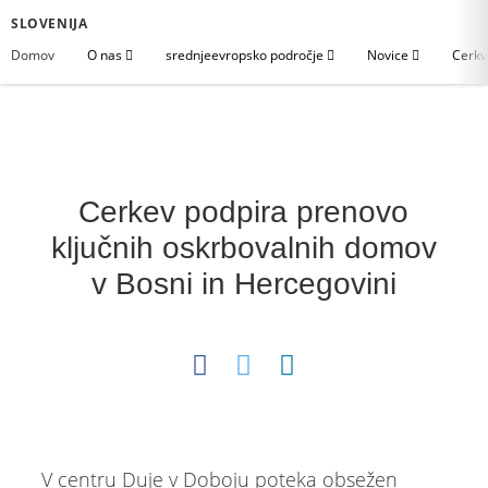
SLOVENIJA
Domov
O nas
srednjeevropsko področje
Novice
Cerkv
Cerkev podpira prenovo
ključnih oskrbovalnih domov
v Bosni in Hercegovini
V centru Duje v Doboju poteka obsežen