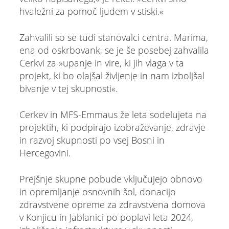
hvaležni za pomoč ljudem v stiski.«
Zahvalili so se tudi stanovalci centra. Marima,
ena od oskrbovank, se je še posebej zahvalila
Cerkvi za »upanje in vire, ki jih vlaga v ta
projekt, ki bo olajšal življenje in nam izboljšal
bivanje v tej skupnosti«.
Cerkev in MFS-Emmaus že leta sodelujeta na
projektih, ki podpirajo izobraževanje, zdravje
in razvoj skupnosti po vsej Bosni in
Hercegovini.
Prejšnje skupne pobude vključujejo obnovo
in opremljanje osnovnih šol, donacijo
zdravstvene opreme za zdravstvena domova
v Konjicu in Jablanici po poplavi leta 2024,