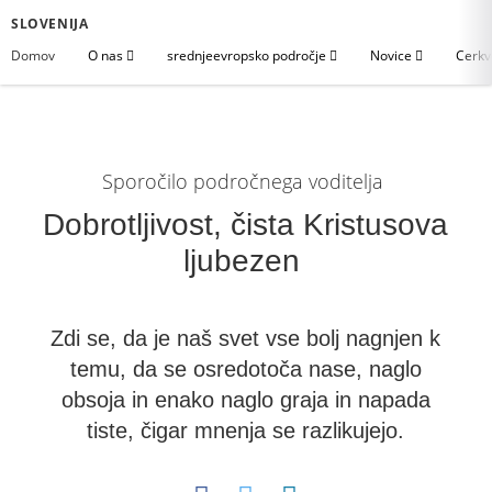
SLOVENIJA
Domov
O nas
srednjeevropsko področje
Novice
Cerkv
Sporočilo področnega voditelja
Dobrotljivost, čista Kristusova
ljubezen
Zdi se, da je naš svet vse bolj nagnjen k
temu, da se osredotoča nase, naglo
obsoja in enako naglo graja in napada
tiste, čigar mnenja se razlikujejo.