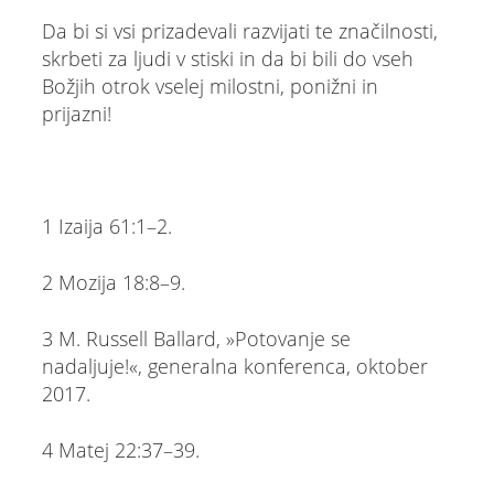
Da bi si vsi prizadevali razvijati te značilnosti,
skrbeti za ljudi v stiski in da bi bili do vseh
Božjih otrok vselej milostni, ponižni in
prijazni!
1 Izaija 61:1–2.
2 Mozija 18:8–9.
3 M. Russell Ballard, »Potovanje se
nadaljuje!«, generalna konferenca, oktober
2017.
4 Matej 22:37–39.