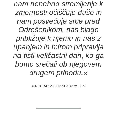
nam nenehno stremljenje k
zmernosti očiščuje dušo in
nam posvečuje srce pred
Odrešenikom, nas blago
približuje k njemu in nas z
upanjem in mirom pripravlja
na tisti veličastni dan, ko ga
bomo srečali ob njegovem
drugem prihodu.«
STAREŠINA ULISSES SOARES