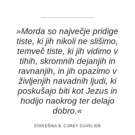
»Morda so največje pridige
tiste, ki jih nikoli ne slišimo,
temveč tiste, ki jih vidimo v
tihih, skromnih dejanjih in
ravnanjih, in jih opazimo v
življenjih navadnih ljudi, ki
poskušajo biti kot Jezus in
hodijo naokrog ter delajo
dobro.«
STAREŠINA B. COREY CUVELIER