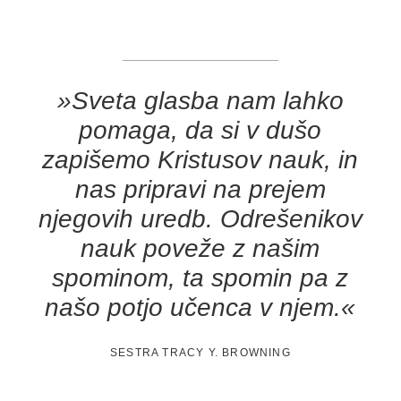
»Sveta glasba nam lahko
pomaga, da si v dušo
zapišemo Kristusov nauk, in
nas pripravi na prejem
njegovih uredb. Odrešenikov
nauk poveže z našim
spominom, ta spomin pa z
našo potjo učenca v njem.«
SESTRA TRACY Y. BROWNING