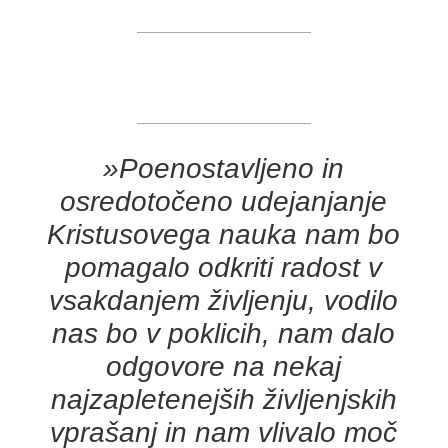
»Poenostavljeno in
osredotočeno udejanjanje
Kristusovega nauka nam bo
pomagalo odkriti radost v
vsakdanjem življenju, vodilo
nas bo v poklicih, nam dalo
odgovore na nekaj
najzapletenejših življenjskih
vprašanj in nam vlivalo moč