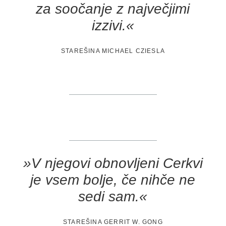
za soočanje z največjimi
izzivi.«
STAREŠINA MICHAEL CZIESLA
»V njegovi obnovljeni Cerkvi
je vsem bolje, če nihče ne
sedi sam.«
STAREŠINA GERRIT W. GONG