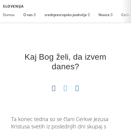
SLOVENIJA
Domov
O nas
srednjeevropsko področje
Novice
Cerkv
Kaj Bog želi, da izvem
danes?
Ta konec tedna so se člani Cerkve Jezusa
Kristusa svetih iz poslednjih dni skupaj s