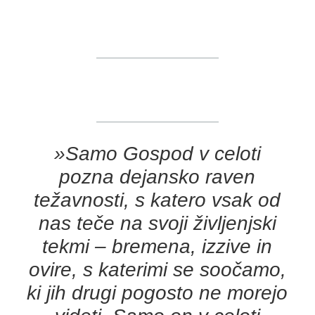
»Samo Gospod v celoti
pozna dejansko raven
težavnosti, s katero vsak od
nas teče na svoji življenjski
tekmi – bremena, izzive in
ovire, s katerimi se soočamo,
ki jih drugi pogosto ne morejo