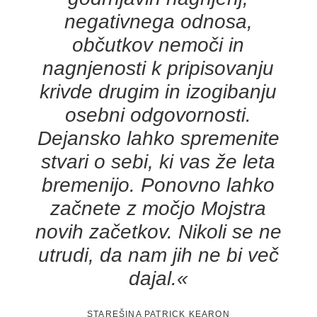
negativnega odnosa,
občutkov nemoči in
nagnjenosti k pripisovanju
krivde drugim in izogibanju
osebni odgovornosti.
Dejansko lahko spremenite
stvari o sebi, ki vas že leta
bremenijo. Ponovno lahko
začnete z močjo Mojstra
novih začetkov. Nikoli se ne
utrudi, da nam jih ne bi več
dajal.«
STAREŠINA PATRICK KEARON