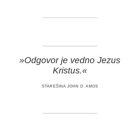
»Odgovor je vedno Jezus
Kristus.«
STAREŠINA JOHN D. AMOS