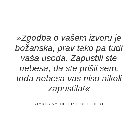
»Zgodba o vašem izvoru je
božanska, prav tako pa tudi
vaša usoda. Zapustili ste
nebesa, da ste prišli sem,
toda nebesa vas niso nikoli
zapustila!«
STAREŠINA DIETER F. UCHTDORF