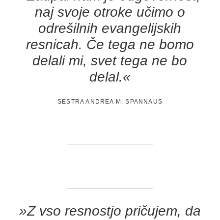
naj svoje otroke učimo o
odrešilnih evangelijskih
resnicah. Če tega ne bomo
delali mi, svet tega ne bo
delal.«
SESTRA ANDREA M. SPANNAUS
»Z vso resnostjo pričujem, da