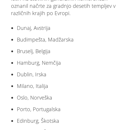
oznanil načrte za gradnjo desetih templjev v
različnih krajih po Evropi.
Dunaj, Avstrija
Budimpešta, Madžarska
Bruselj, Belgija
Hamburg, Nemčija
Dublin, Irska
Milano, Italija
Oslo, Norveška
Porto, Portugalska
Edinburg, Škotska