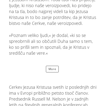
ljudje, ki niso naše veroizpovedi, ko pridejo
na ta tla, bodo najprej videli ta kip Jezusa
Kristusa in to bo zanje potrditev, da je Kristus
bistvo naše Cerkve, naše veroizpovedi.
»Poznam veliko ljudi,« je dodal, »ki so se
spreobrnili ali so občutili Duha samo s tem,
ko so prišli sem in spoznali, da je Kristus v
središču naše vere.«
More
Cerkev Jezusa Kristusa svetih iz poslednjih dni
ima v Evropi približno petsto tisoč članov.
Predsednik Russell M. Nelson je v zadnjih
letih na številnih generalnih konferencah