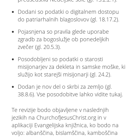
Dodani so podatki o digitalnem dostopu
do patriarhalnih blagoslovov (gl. 18.17.2).
Pojasnjena so pravila glede uporabe
zgradb za bogoslužje ob ponedeljkih
zvečer (gl. 20.5.3).
Posodobljeni so podatki o starosti
misijonarjev za dekleta in samske moške, ki
služijo kot starejši misijonarji (gl. 24.2).
Dodan je nov del o skrbi za zemljo (gl.
38.8.6). Vse posodobitve lahko vidite tukaj.
Te revizije bodo objavljene v naslednjih
jezikih na ChurchofJesusChrist.org in v
aplikaciji Evangelijska knjižnica, ko bodo na
voljo: albanščina, bislamščina, kamboščina