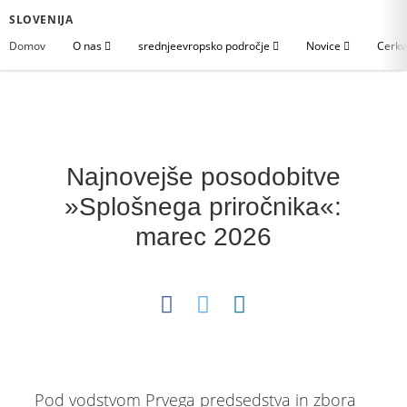
SLOVENIJA
Domov
O nas
srednjeevropsko področje
Novice
Cerkv
Najnovejše posodobitve
»Splošnega priročnika«:
marec 2026
Pod vodstvom Prvega predsedstva in zbora