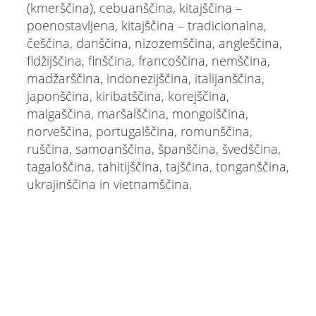
(kmerščina), cebuanščina, kitajščina –
poenostavljena, kitajščina – tradicionalna,
češčina, danščina, nizozemščina, angleščina,
fidžijščina, finščina, francoščina, nemščina,
madžarščina, indonezijščina, italijanščina,
japonščina, kiribatščina, korejščina,
malgaščina, maršalščina, mongolščina,
norveščina, portugalščina, romunščina,
ruščina, samoanščina, španščina, švedščina,
tagaloščina, tahitijščina, tajščina, tonganščina,
ukrajinščina in vietnamščina.