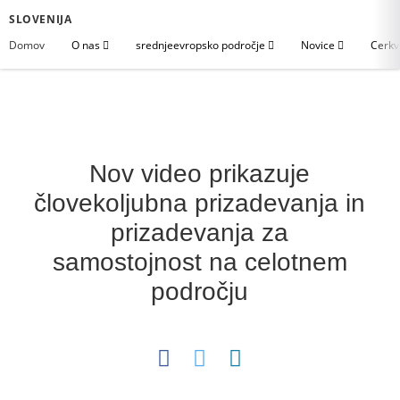
SLOVENIJA
Domov
O nas
srednjeevropsko področje
Novice
Cerkv
Nov video prikazuje
človekoljubna prizadevanja in
prizadevanja za
samostojnost na celotnem
področju