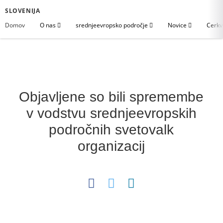
SLOVENIJA
Domov
O nas
srednjeevropsko področje
Novice
Cerkv
Objavljene so bili spremembe
v vodstvu srednjeevropskih
področnih svetovalk
organizacij