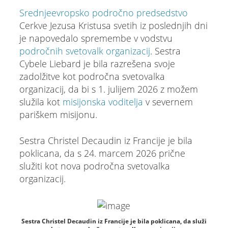
Srednjeevropsko področno predsedstvo
Cerkve Jezusa Kristusa svetih iz poslednjih dni
je napovedalo spremembe v vodstvu
področnih svetovalk organizacij
. Sestra
Cybele Liebard je bila razrešena svoje
zadolžitve kot področna svetovalka
organizacij, da bi s 1. julijem 2026 z možem
služila kot
misijonska voditelja
v severnem
pariškem misijonu.
Sestra Christel Decaudin iz Francije je bila
poklicana, da s 24. marcem 2026 prične
služiti kot nova področna svetovalka
organizacij.
Sestra Christel Decaudin iz Francije je bila poklicana, da služi