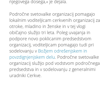
njegovega dosega,« je dejala.
Področne svetovalke organizacij pomagajo
lokalnim voditeljicam cerkvenih organizacij za
otroke, mladino in ženske in v tej vlogi
običajno služijo tri leta. Poleg uvajanja in
podpore novo poklicanim predsedstvom
organizacij, voditeljicam pomagajo tudi pri
sodelovanju v
Božjem odrešenjskem in
povzdignjenjskem delu
. Področne svetovalke
organizacij služijo pod vodstvom področnega
predsedstva in v sodelovanju z generalnimi
uradniki Cerkve.