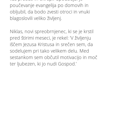
poučevanje evangelija po domovih in
obljubil, da bodo zvesti otroci in vnuki
blagoslovili veliko življenj.
Niklas, novi spreobrnjenec, ki se je krstil
pred štirimi meseci, je rekel: ‘V življenju
iščem Jezusa Kristusa in srečen sem, da
sodelujem pri tako velikem delu. Med
sestankom sem občutil motivacijo in moč
ter ljubezen, ki jo nudi Gospod.’