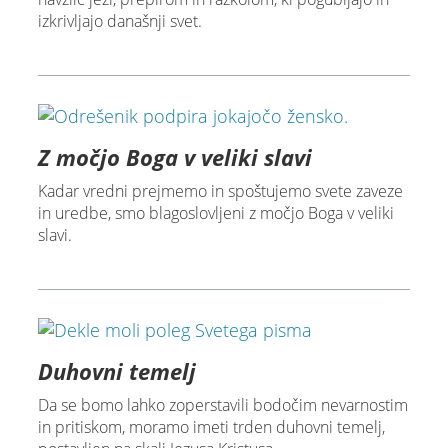
izkrivljajo današnji svet.
Z močjo Boga v veliki slavi
Kadar vredni prejmemo in spoštujemo svete zaveze
in uredbe, smo blagoslovljeni z močjo Boga v veliki
slavi.
Duhovni temelj
Da se bomo lahko zoperstavili bodočim nevarnostim
in pritiskom, moramo imeti trden duhovni temelj,