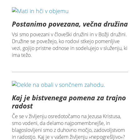
Postanimo povezana, večna družina
Vsi smo povezani v človeški družini in v Božji družini.
Družine se povežejo, ko rodovi stkejo pomenljive
vezi, gojijo pristne odnose in sodelujejo v služenju, ki
ima težo.
Kaj je bistvenega pomena za trajno
radost
Če se v življenju osredotočamo na Jezusa Kristusa,
smo vodeni, da delamo najpomembnejše, in
blagoslovljeni smo z duhovno močjo, zadovoljstvom
in radostjo. Kaj je v vašem življenju »nepogrešljivo«?