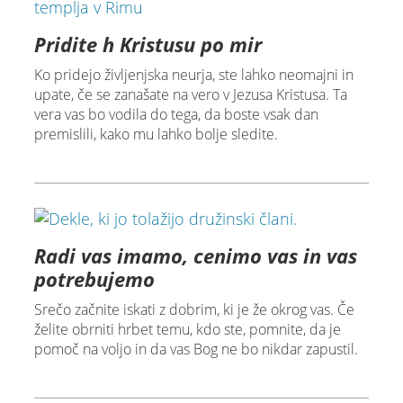
Pridite h Kristusu po mir
Ko pridejo življenjska neurja, ste lahko neomajni in
upate, če se zanašate na vero v Jezusa Kristusa. Ta
vera vas bo vodila do tega, da boste vsak dan
premislili, kako mu lahko bolje sledite.
Radi vas imamo, cenimo vas in vas
potrebujemo
Srečo začnite iskati z dobrim, ki je že okrog vas. Če
želite obrniti hrbet temu, kdo ste, pomnite, da je
pomoč na voljo in da vas Bog ne bo nikdar zapustil.