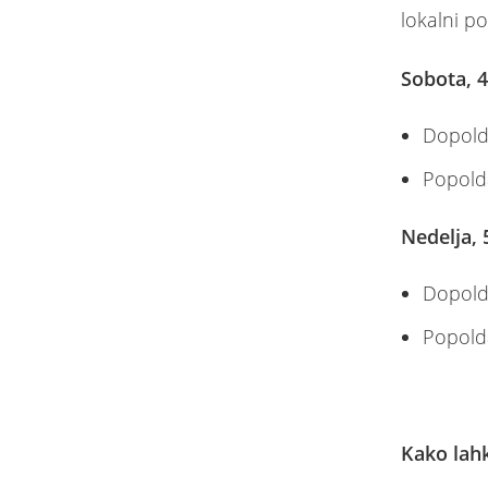
lokalni po
Sobota, 4
Dopold
Popold
Nedelja, 5
Dopold
Popold
Kako lah