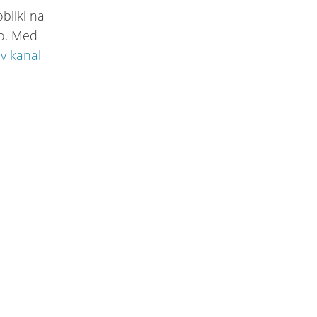
bliki na
o. Med
v kanal