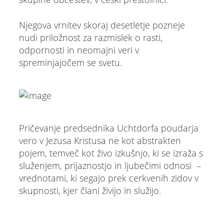
Njegova vrnitev skoraj desetletje pozneje
nudi priložnost za razmislek o rasti,
odpornosti in neomajni veri v
spreminjajočem se svetu.
Pričevanje predsednika Uchtdorfa poudarja
vero v Jezusa Kristusa ne kot abstrakten
pojem, temveč kot živo izkušnjo, ki se izraža s
služenjem, prijaznostjo in ljubečimi odnosi –
vrednotami, ki segajo prek cerkvenih zidov v
skupnosti, kjer člani živijo in služijo.