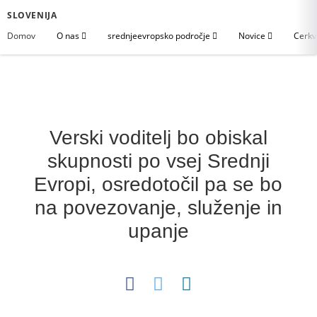
SLOVENIJA
Domov
O nas
srednjeevropsko področje
Novice
Cerkv
Verski voditelj bo obiskal
skupnosti po vsej Srednji
Evropi, osredotočil pa se bo
na povezovanje, služenje in
upanje