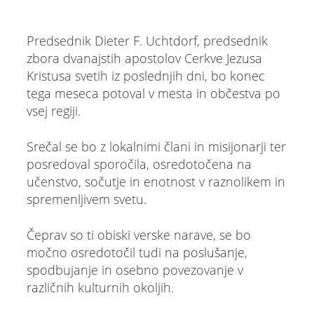
Predsednik Dieter F. Uchtdorf, predsednik
zbora dvanajstih apostolov Cerkve Jezusa
Kristusa svetih iz poslednjih dni, bo konec
tega meseca potoval v mesta in občestva po
vsej regiji.
Srečal se bo z lokalnimi člani in misijonarji ter
posredoval sporočila, osredotočena na
učenstvo, sočutje in enotnost v raznolikem in
spremenljivem svetu.
Čeprav so ti obiski verske narave, se bo
močno osredotočil tudi na poslušanje,
spodbujanje in osebno povezovanje v
različnih kulturnih okoljih.