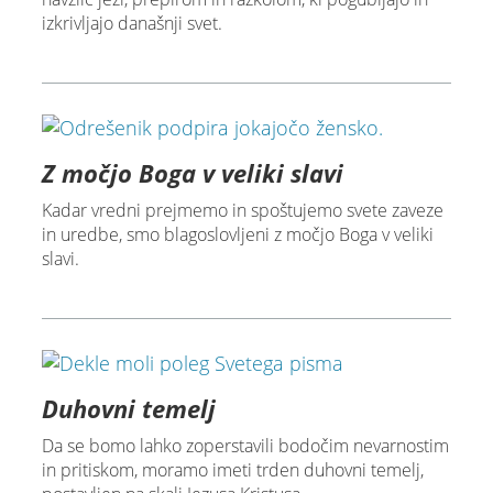
izkrivljajo današnji svet.
Z močjo Boga v veliki slavi
Kadar vredni prejmemo in spoštujemo svete zaveze
in uredbe, smo blagoslovljeni z močjo Boga v veliki
slavi.
Duhovni temelj
Da se bomo lahko zoperstavili bodočim nevarnostim
in pritiskom, moramo imeti trden duhovni temelj,