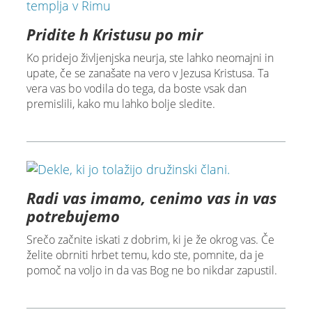
Pridite h Kristusu po mir
Ko pridejo življenjska neurja, ste lahko neomajni in
upate, če se zanašate na vero v Jezusa Kristusa. Ta
vera vas bo vodila do tega, da boste vsak dan
premislili, kako mu lahko bolje sledite.
Radi vas imamo, cenimo vas in vas
potrebujemo
Srečo začnite iskati z dobrim, ki je že okrog vas. Če
želite obrniti hrbet temu, kdo ste, pomnite, da je
pomoč na voljo in da vas Bog ne bo nikdar zapustil.