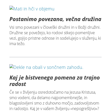
Postanimo povezana, večna družina
Vsi smo povezani v človeški družini in v Božji družini.
Družine se povežejo, ko rodovi stkejo pomenljive
vezi, gojijo pristne odnose in sodelujejo v služenju, ki
ima težo.
Kaj je bistvenega pomena za trajno
radost
Če se v življenju osredotočamo na Jezusa Kristusa,
smo vodeni, da delamo najpomembnejše, in
blagoslovljeni smo z duhovno močjo, zadovoljstvom
in radostjo. Kaj je v vašem življenju »nepogrešljivo«?