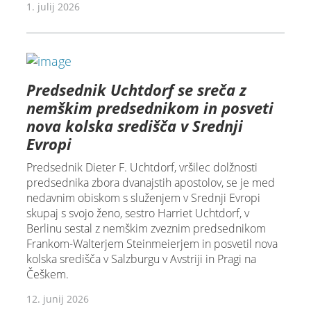
1. julij 2026
Predsednik Uchtdorf se sreča z
nemškim predsednikom in posveti
nova kolska središča v Srednji
Evropi
Predsednik Dieter F. Uchtdorf, vršilec dolžnosti
predsednika zbora dvanajstih apostolov, se je med
nedavnim obiskom s služenjem v Srednji Evropi
skupaj s svojo ženo, sestro Harriet Uchtdorf, v
Berlinu sestal z nemškim zveznim predsednikom
Frankom-Walterjem Steinmeierjem in posvetil nova
kolska središča v Salzburgu v Avstriji in Pragi na
Češkem.
12. junij 2026