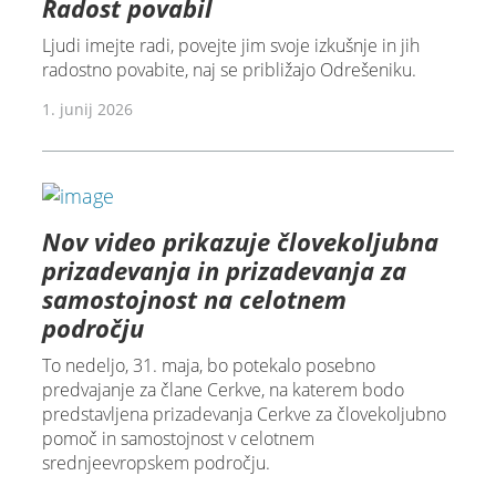
Radost povabil
Ljudi imejte radi, povejte jim svoje izkušnje in jih
radostno povabite, naj se približajo Odrešeniku.
1. junij 2026
Nov video prikazuje človekoljubna
prizadevanja in prizadevanja za
samostojnost na celotnem
področju
To nedeljo, 31. maja, bo potekalo posebno
predvajanje za člane Cerkve, na katerem bodo
predstavljena prizadevanja Cerkve za človekoljubno
pomoč in samostojnost v celotnem
srednjeevropskem področju.