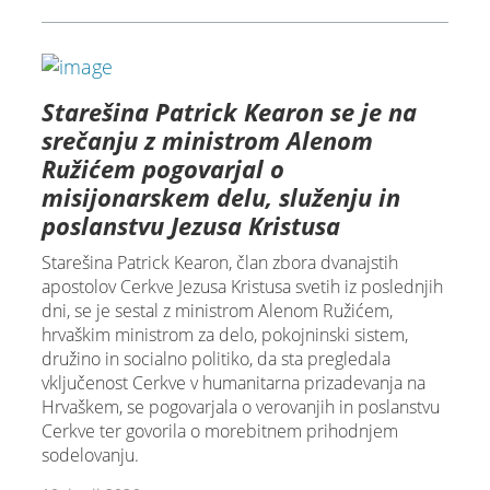
Starešina Patrick Kearon se je na
srečanju z ministrom Alenom
Ružićem pogovarjal o
misijonarskem delu, služenju in
poslanstvu Jezusa Kristusa
Starešina Patrick Kearon, član zbora dvanajstih
apostolov Cerkve Jezusa Kristusa svetih iz poslednjih
dni, se je sestal z ministrom Alenom Ružićem,
hrvaškim ministrom za delo, pokojninski sistem,
družino in socialno politiko, da sta pregledala
vključenost Cerkve v humanitarna prizadevanja na
Hrvaškem, se pogovarjala o verovanjih in poslanstvu
Cerkve ter govorila o morebitnem prihodnjem
sodelovanju.