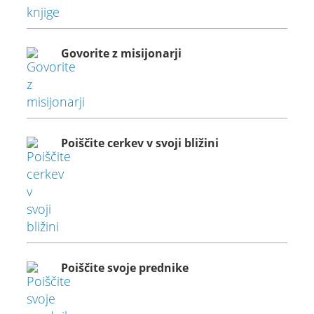
Govorite z misijonarji
Poiščite cerkev v svoji bližini
Poiščite svoje prednike