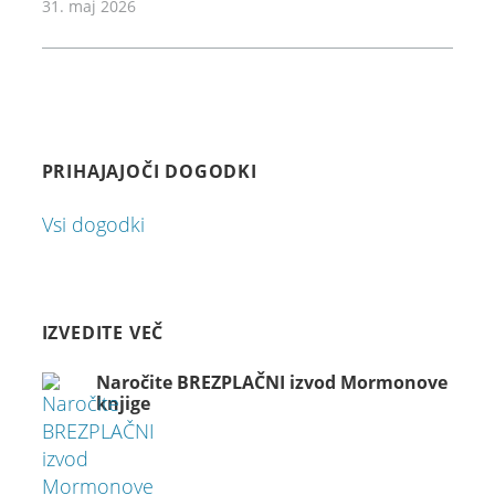
31. maj 2026
PRIHAJAJOČI DOGODKI
Vsi dogodki
IZVEDITE VEČ
Naročite BREZPLAČNI izvod Mormonove
knjige