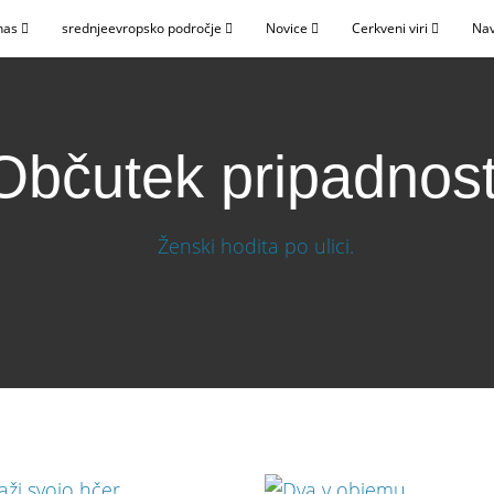
nas
srednjeevropsko področje
Novice
Cerkveni viri
Nav
Občutek pripadnost