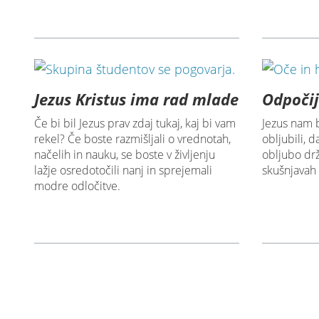
Jezus Kristus ima rad mlade
Odpočij
Če bi bil Jezus prav zdaj tukaj, kaj bi vam
Jezus nam 
rekel? Če boste razmišljali o vrednotah,
obljubili, 
načelih in nauku, se boste v življenju
obljubo drž
lažje osredotočili nanj in sprejemali
skušnjavah 
modre odločitve.