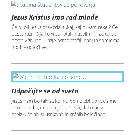
Jezus Kristus ima rad mlade
Če bi bil Jezus prav zdaj tukaj, kaj bi vam rekel? Če
boste razmišljali o vrednotah, načelih in nauku, se
boste v življenju lažje osredotočili nanj in sprejemali
modre odločitve.
Odpočijte se od sveta
Jezus nam bo takrat, ko mu bomo obljubili, da mu
bomo sledili, in to obljubo držali, dal moč v
preizkušnjah, skušnjavah in srčnih bolečinah.