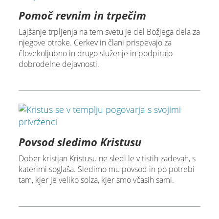
Pomoč revnim in trpečim
Lajšanje trpljenja na tem svetu je del Božjega dela za
njegove otroke. Cerkev in člani prispevajo za
človekoljubno in drugo služenje in podpirajo
dobrodelne dejavnosti.
Povsod sledimo Kristusu
Dober kristjan Kristusu ne sledi le v tistih zadevah, s
katerimi soglaša. Sledimo mu povsod in po potrebi
tam, kjer je veliko solza, kjer smo včasih sami.