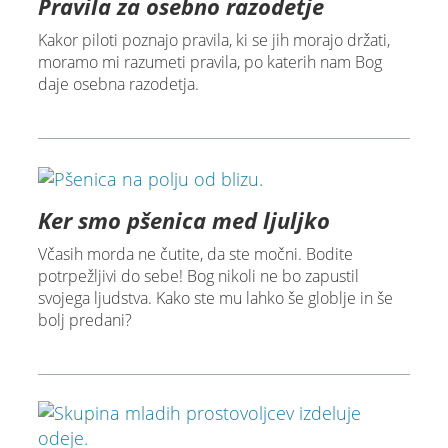
Pravila za osebno razodetje
Kakor piloti poznajo pravila, ki se jih morajo držati,
moramo mi razumeti pravila, po katerih nam Bog
daje osebna razodetja.
Ker smo pšenica med ljuljko
Včasih morda ne čutite, da ste močni. Bodite
potrpežljivi do sebe! Bog nikoli ne bo zapustil
svojega ljudstva. Kako ste mu lahko še globlje in še
bolj predani?