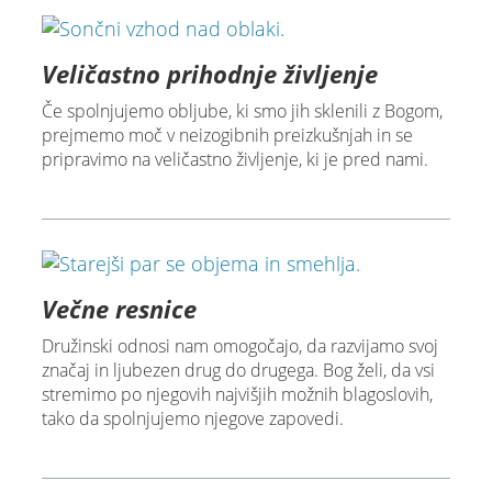
Veličastno prihodnje življenje
Če spolnjujemo obljube, ki smo jih sklenili z Bogom,
prejmemo moč v neizogibnih preizkušnjah in se
pripravimo na veličastno življenje, ki je pred nami.
Večne resnice
Družinski odnosi nam omogočajo, da razvijamo svoj
značaj in ljubezen drug do drugega. Bog želi, da vsi
stremimo po njegovih najvišjih možnih blagoslovih,
tako da spolnjujemo njegove zapovedi.