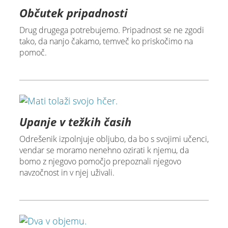
Občutek pripadnosti
Drug drugega potrebujemo. Pripadnost se ne zgodi
tako, da nanjo čakamo, temveč ko priskočimo na
pomoč.
Upanje v težkih časih
Odrešenik izpolnjuje obljubo, da bo s svojimi učenci,
vendar se moramo nenehno ozirati k njemu, da
bomo z njegovo pomočjo prepoznali njegovo
navzočnost in v njej uživali.