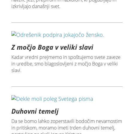
izkrivljajo današnji svet.
Z močjo Boga v veliki slavi
Kadar vredni prejmemo in spoštujemo svete zaveze
in uredbe, smo blagoslovljeni z močjo Boga v veliki
slavi.
Duhovni temelj
Da se bomo lahko zoperstavili bodočim nevarnostim
in pritiskom, moramo imeti trden duhovni temelj,