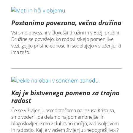
Postanimo povezana, večna družina
Vsi smo povezani v človeški družini in v Božji družini.
Družine se povežejo, ko rodovi stkejo pomenljive
vezi, gojijo pristne odnose in sodelujejo v služenju, ki
ima težo.
Kaj je bistvenega pomena za trajno
radost
Če se v življenju osredotočamo na Jezusa Kristusa,
smo vodeni, da delamo najpomembnejše, in
blagoslovljeni smo z duhovno močjo, zadovoljstvom
in radostjo. Kaj je v vašem življenju »nepogrešljivo«?