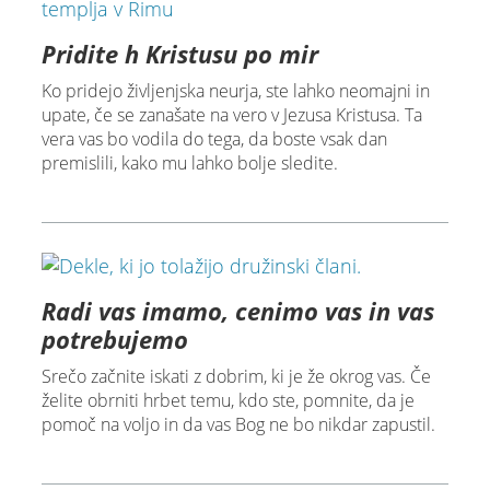
Pridite h Kristusu po mir
Ko pridejo življenjska neurja, ste lahko neomajni in
upate, če se zanašate na vero v Jezusa Kristusa. Ta
vera vas bo vodila do tega, da boste vsak dan
premislili, kako mu lahko bolje sledite.
Radi vas imamo, cenimo vas in vas
potrebujemo
Srečo začnite iskati z dobrim, ki je že okrog vas. Če
želite obrniti hrbet temu, kdo ste, pomnite, da je
pomoč na voljo in da vas Bog ne bo nikdar zapustil.