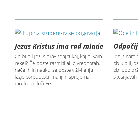
Jezus Kristus ima rad mlade
Odpočij
Če bi bil Jezus prav zdaj tukaj, kaj bi vam
Jezus nam 
rekel? Če boste razmišljali o vrednotah,
obljubili, 
načelih in nauku, se boste v življenju
obljubo drž
lažje osredotočili nanj in sprejemali
skušnjavah 
modre odločitve.