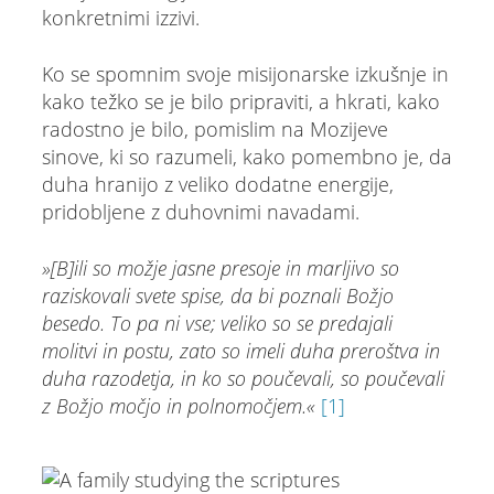
konkretnimi izzivi.
Ko se spomnim svoje misijonarske izkušnje in
kako težko se je bilo pripraviti, a hkrati, kako
radostno je bilo, pomislim na Mozijeve
sinove, ki so razumeli, kako pomembno je, da
duha hranijo z veliko dodatne energije,
pridobljene z duhovnimi navadami.
»[B]ili so možje jasne presoje in marljivo so
raziskovali svete spise, da bi poznali Božjo
besedo. To pa ni vse; veliko so se predajali
molitvi in postu, zato so imeli duha preroštva in
duha razodetja, in ko so poučevali, so poučevali
z Božjo močjo in polnomočjem.«
[1]