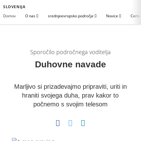
SLOVENIJA
Domov
O nas
srednjeevropsko področje
Novice
Cerkv
Sporočilo področnega voditelja
Duhovne navade
Marljivo si prizadevajmo pripraviti, uriti in
hraniti svojega duha, prav kakor to
počnemo s svojim telesom