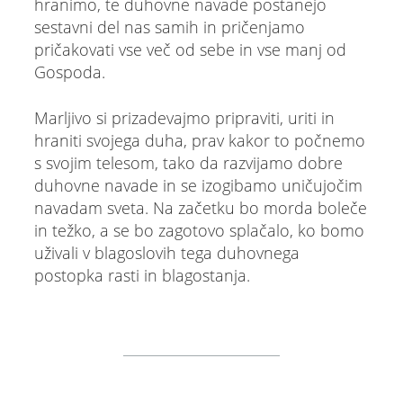
hranimo, te duhovne navade postanejo
sestavni del nas samih in pričenjamo
pričakovati vse več od sebe in vse manj od
Gospoda.
Marljivo si prizadevajmo pripraviti, uriti in
hraniti svojega duha, prav kakor to počnemo
s svojim telesom, tako da razvijamo dobre
duhovne navade in se izogibamo uničujočim
navadam sveta. Na začetku bo morda boleče
in težko, a se bo zagotovo splačalo, ko bomo
uživali v blagoslovih tega duhovnega
postopka rasti in blagostanja.