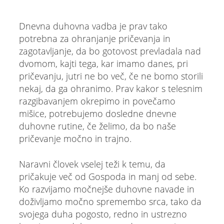
Dnevna duhovna vadba je prav tako
potrebna za ohranjanje pričevanja in
zagotavljanje, da bo gotovost prevladala nad
dvomom, kajti tega, kar imamo danes, pri
pričevanju, jutri ne bo več, če ne bomo storili
nekaj, da ga ohranimo. Prav kakor s telesnim
razgibavanjem okrepimo in povečamo
mišice, potrebujemo dosledne dnevne
duhovne rutine, če želimo, da bo naše
pričevanje močno in trajno.
Naravni človek vselej teži k temu, da
pričakuje več od Gospoda in manj od sebe.
Ko razvijamo močnejše duhovne navade in
doživljamo močno spremembo srca, tako da
svojega duha pogosto, redno in ustrezno