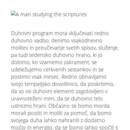
Duhovni program mora vključevati redno
duhovno vadbo, denimo vsakodnevno
molitev in preučevanje svetih spisov, služenje,
pa tudi tedensko duhovno hrano, ki jo
dobimo, ko vzamemo zakrament, se
udeležujemo cerkvenih sestankov in se
postimo vsak mesec. Redno obnavljamo
svojo tempeljsko dovolilnico, da poskrbimo,
da so vsi duhovni elementi zagotovljeni v
uravnoteženi meri, da se duhovno telo
ustrezno hrani. Občasno se bomo morda
morali postiti in moliti za pomoč, da bomo
svojega duha lahko nahranili z dodatno
močjo in energijo, da se bomo lahko soočili s