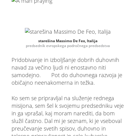
starešina Massimo De Feo, Italija
predsednik evropskega področnega predsedstva
Pridobivanje in izboljšanje dobrih duhovnih
navad za večino ljudi ni enostavno niti
samodejno. Pot do duhovnega razvoja je
običajno neenakomerna in težka.
Ko sem se pripravljal na služenje rednega
misijona, sem šel k svojemu predsedniku veje
in ga vprašal, kaj moram narediti, da bom
služil častno. Dal mi je seznam, ki je vseboval
preučevanje svetih spisov, duhovno in