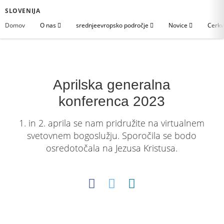
SLOVENIJA
Domov
O nas
srednjeevropsko področje
Novice
Cerkv
Aprilska generalna
konferenca 2023
1. in 2. aprila se nam pridružite na virtualnem
svetovnem bogoslužju. Sporočila se bodo
osredotočala na Jezusa Kristusa.