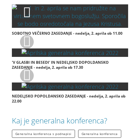
SOBOTNO VEČERNO ZASEDANJE - nedelja, 2. aprila ob 11.00
'V GLASBI IN BESEDI' IN NEDELJSKO DOPOLDANSKO
ZASEDANJE - nedelja, 2. aprila ob 17.30
NEDELJSKO POPOLDANSKO ZASEDANJE - nedelja, 2. aprila ob
22.00
Kaj je generalna konferenca?
Generalna konferenca s podnapisi
Generalna konferenca