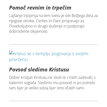
Pomoč revnim in trpečim
Lajšanje trpljenja na tem svetu je del Božjega dela za
njegove otroke. Cerkev in člani prispevajo za
človekoljubno in drugo služenje in podpirajo
dobrodelne dejavnosti.
Povsod sledimo Kristusu
Dober kristjan Kristusu ne sledi le v tistih zadevah, s
katerimi soglaša. Sledimo mu povsod in po potrebi
tam, kjer je veliko solza, kjer smo včasih sami.