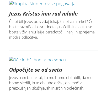
Jezus Kristus ima rad mlade
Če bi bil Jezus prav zdaj tukaj, kaj bi vam rekel? Če
boste razmišljali o vrednotah, načelih in nauku, se
boste v življenju lažje osredotočili nanj in sprejemali
modre odločitve.
Odpočijte se od sveta
Jezus nam bo takrat, ko mu bomo obljubili, da mu
bomo sledili, in to obljubo držali, dal moč v
preizkušnjah, skušnjavah in srčnih bolečinah.