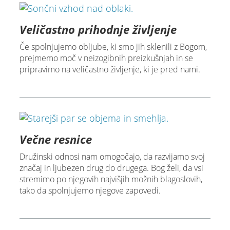
Veličastno prihodnje življenje
Če spolnjujemo obljube, ki smo jih sklenili z Bogom,
prejmemo moč v neizogibnih preizkušnjah in se
pripravimo na veličastno življenje, ki je pred nami.
Večne resnice
Družinski odnosi nam omogočajo, da razvijamo svoj
značaj in ljubezen drug do drugega. Bog želi, da vsi
stremimo po njegovih najvišjih možnih blagoslovih,
tako da spolnjujemo njegove zapovedi.