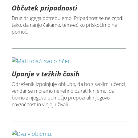
Občutek pripadnosti
Drug drugega potrebujemo. Pripadnost se ne zgodi
tako, da nanjo čakamo, temveč ko priskočimo na
pomoč.
Upanje v težkih časih
Odrešenik izpolnjuje obljubo, da bo s svojimi učenci,
vendar se moramo nenehno ozirati k njemu, da
bomo z njegovo pomočjo prepoznali njegovo
navzočnost in v njej uživali.