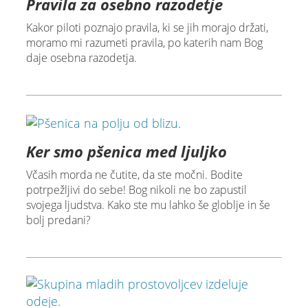
Pravila za osebno razodetje
Kakor piloti poznajo pravila, ki se jih morajo držati,
moramo mi razumeti pravila, po katerih nam Bog
daje osebna razodetja.
Ker smo pšenica med ljuljko
Včasih morda ne čutite, da ste močni. Bodite
potrpežljivi do sebe! Bog nikoli ne bo zapustil
svojega ljudstva. Kako ste mu lahko še globlje in še
bolj predani?