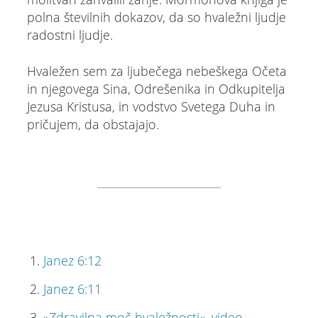
polna številnih dokazov, da so hvaležni ljudje
radostni ljudje.
Hvaležen sem za ljubečega nebeškega Očeta
in njegovega Sina, Odrešenika in Odkupitelja
Jezusa Kristusa, in vodstvo Svetega Duha in
pričujem, da obstajajo.
Janez 6:12
Janez 6:11
»Zdravilna moč hvaležnosti«, video