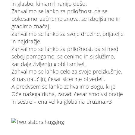
in glasbo, ki nam hranijo dušo.
Zahvalimo se lahko za priložnost, da se
pokesamo, začnemo znova, se izboljšamo in
gradimo značaj.
Zahvalimo se lahko za svoje družine, prijatelje
in najdražje.
Zahvalimo se lahko za priložnost, da si med
seboj pomagamo, se cenimo in si služimo,
kar daje življenju globlji smisel.
Zahvalimo se lahko celo za svoje preizkušnje,
ki nas naučijo, česar sicer ne bi vedeli.
A predvsem se lahko zahvalimo Bogu, ki je
Oče našega duha, zaradi česar smo vsi bratje
in sestre – ena velika globalna družina.«3