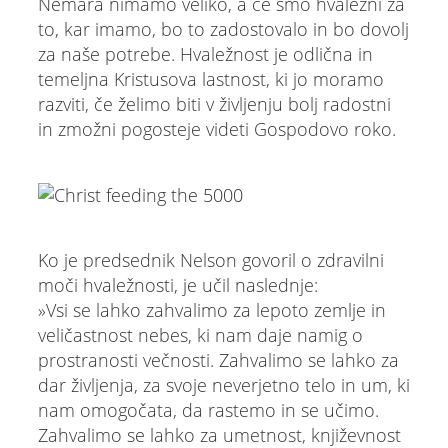
Nemara nimamo veliko, a če smo hvaležni za
to, kar imamo, bo to zadostovalo in bo dovolj
za naše potrebe. Hvaležnost je odlična in
temeljna Kristusova lastnost, ki jo moramo
razviti, če želimo biti v življenju bolj radostni
in zmožni pogosteje videti Gospodovo roko.
Ko je predsednik Nelson govoril o zdravilni
moči hvaležnosti, je učil naslednje:
»Vsi se lahko zahvalimo za lepoto zemlje in
veličastnost nebes, ki nam daje namig o
prostranosti večnosti. Zahvalimo se lahko za
dar življenja, za svoje neverjetno telo in um, ki
nam omogočata, da rastemo in se učimo.
Zahvalimo se lahko za umetnost, književnost