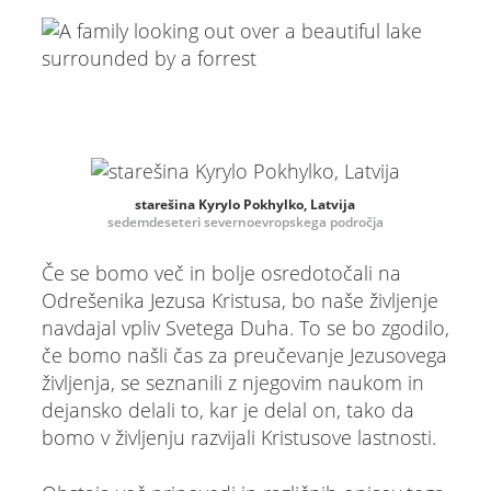
starešina Kyrylo Pokhylko, Latvija
sedemdeseteri severnoevropskega področja
Če se bomo več in bolje osredotočali na
Odrešenika Jezusa Kristusa, bo naše življenje
navdajal vpliv Svetega Duha. To se bo zgodilo,
če bomo našli čas za preučevanje Jezusovega
življenja, se seznanili z njegovim naukom in
dejansko delali to, kar je delal on, tako da
bomo v življenju razvijali Kristusove lastnosti.