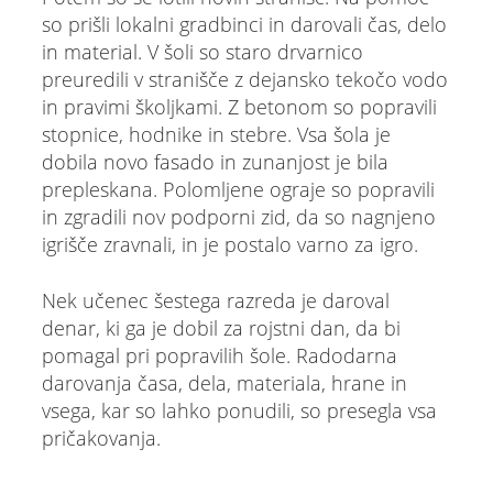
so prišli lokalni gradbinci in darovali čas, delo
in material. V šoli so staro drvarnico
preuredili v stranišče z dejansko tekočo vodo
in pravimi školjkami. Z betonom so popravili
stopnice, hodnike in stebre. Vsa šola je
dobila novo fasado in zunanjost je bila
prepleskana. Polomljene ograje so popravili
in zgradili nov podporni zid, da so nagnjeno
igrišče zravnali, in je postalo varno za igro.
Nek učenec šestega razreda je daroval
denar, ki ga je dobil za rojstni dan, da bi
pomagal pri popravilih šole. Radodarna
darovanja časa, dela, materiala, hrane in
vsega, kar so lahko ponudili, so presegla vsa
pričakovanja.