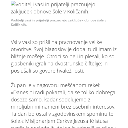
Voditelji vasi in prijatelji praznujejo zaključek obnove šole v
Količanih.
Vsi v vasi so prišli na praznovanje velike
otvoritve. Svoj blagoslov je dodal tudi imam iz
bližnje mošeje. Otroci so peli in plesali, ko so
glasbeniki igrali na dvostrunske čiftelije; in
poslušali so govore hvaležnosti.
Župan je v nagovoru meščanom rekel:
»Danes bi radi pokazali, da se toliko dobrega
doseže samo, kadar sodelujemo z
miroljubnimi nameni brez osebnih interesov.
Ta dan bo ostal v zgodovinskem spominu te
šole.« Misijonarjem Cerkve Jezusa Kristusa