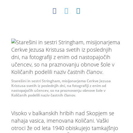
Starešini in sestri Stringham, misijonarjema Cerkve Jezusa
Kristusa svetih iz poslednjih dni, na fotografiji z enim od
nastopajočih učencev, so na praznovanju obnove šole v
Količanih podelili naziv častnih članov.
Visoko v balkanskih hribih nad Skopjem se
nahaja vasica, imenovana Količani. Vaški
otroci že od leta 1940 obiskujejo tamkajšnjo