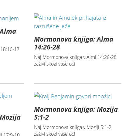
 Alma
Mormonova knjiga: Alma
14:26-28
 18:16-17
Naj Mormonova knjiga v Almi 14:26-28
zaživi skozi vaše oči
Mormonova knjiga: Mozija
Mozija
5:1-2
Naj Mormonova knjiga v Moziji 5:1-2
zaživi skozi vaše oči
i 17:9-10