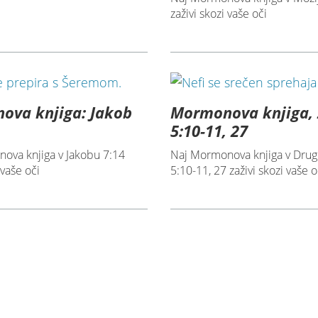
zaživi skozi vaše oči
ova knjiga: Jakob
Mormonova knjiga, 
5:10-11, 27
ova knjiga v Jakobu 7:14
Naj Mormonova knjiga v Drug
 vaše oči
5:10-11, 27 zaživi skozi vaše o