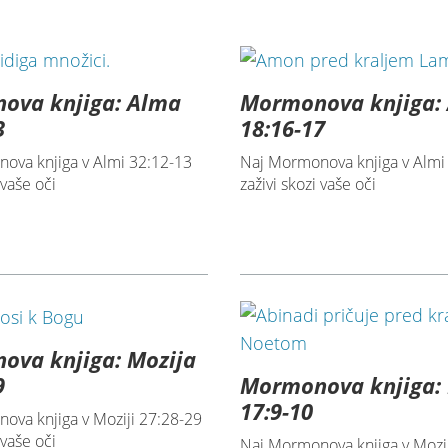
ova knjiga: Alma
Mormonova knjiga:
3
18:16-17
ova knjiga v Almi 32:12-13
Naj Mormonova knjiga v Almi
 vaše oči
zaživi skozi vaše oči
ova knjiga: Mozija
Mormonova knjiga: 
9
17:9-10
ova knjiga v Moziji 27:28-29
 vaše oči
Naj Mormonova knjiga v Mozij