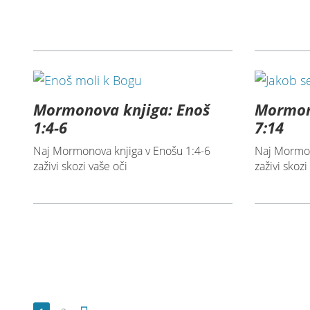
Mormonova knjiga: Enoš
Mormon
1:4-6
7:14
Naj Mormonova knjiga v Enošu 1:4-6
Naj Mormon
zaživi skozi vaše oči
zaživi skozi