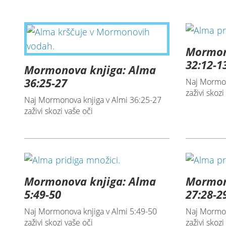
Mormon
32:12-1
Mormonova knjiga: Alma
36:25-27
Naj Mormon
zaživi skozi
Naj Mormonova knjiga v Almi 36:25-27
zaživi skozi vaše oči
Mormonova knjiga: Alma
Mormon
5:49-50
27:28-2
Naj Mormonova knjiga v Almi 5:49-50
Naj Mormon
zaživi skozi vaše oči
zaživi skozi