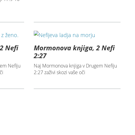
2 Nefi
Mormonova knjiga, 2 Nefi
2:27
em Nefiju
Naj Mormonova knjiga v Drugem Nefiju
či
2:27 zaživi skozi vaše oči