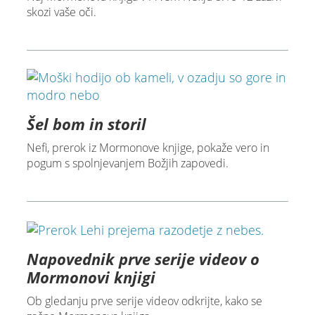
skozi vaše oči.
Šel bom in storil
Nefi, prerok iz Mormonove knjige, pokaže vero in
pogum s spolnjevanjem Božjih zapovedi.
Napovednik prve serije videov o
Mormonovi knjigi
Ob gledanju prve serije videov odkrijte, kako se