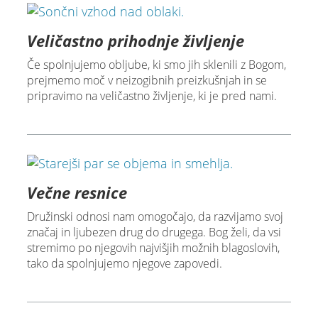
Veličastno prihodnje življenje
Če spolnjujemo obljube, ki smo jih sklenili z Bogom,
prejmemo moč v neizogibnih preizkušnjah in se
pripravimo na veličastno življenje, ki je pred nami.
Večne resnice
Družinski odnosi nam omogočajo, da razvijamo svoj
značaj in ljubezen drug do drugega. Bog želi, da vsi
stremimo po njegovih najvišjih možnih blagoslovih,
tako da spolnjujemo njegove zapovedi.