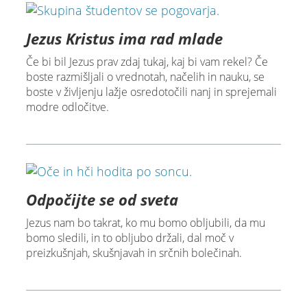
Jezus Kristus ima rad mlade
Če bi bil Jezus prav zdaj tukaj, kaj bi vam rekel? Če
boste razmišljali o vrednotah, načelih in nauku, se
boste v življenju lažje osredotočili nanj in sprejemali
modre odločitve.
Odpočijte se od sveta
Jezus nam bo takrat, ko mu bomo obljubili, da mu
bomo sledili, in to obljubo držali, dal moč v
preizkušnjah, skušnjavah in srčnih bolečinah.