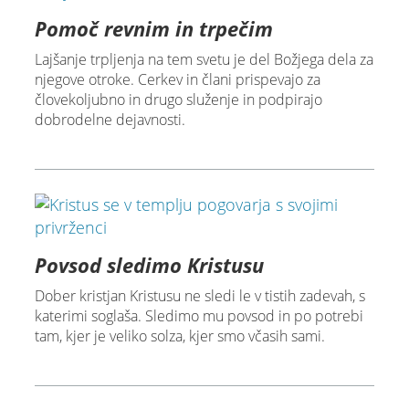
Pomoč revnim in trpečim
Lajšanje trpljenja na tem svetu je del Božjega dela za
njegove otroke. Cerkev in člani prispevajo za
človekoljubno in drugo služenje in podpirajo
dobrodelne dejavnosti.
Povsod sledimo Kristusu
Dober kristjan Kristusu ne sledi le v tistih zadevah, s
katerimi soglaša. Sledimo mu povsod in po potrebi
tam, kjer je veliko solza, kjer smo včasih sami.