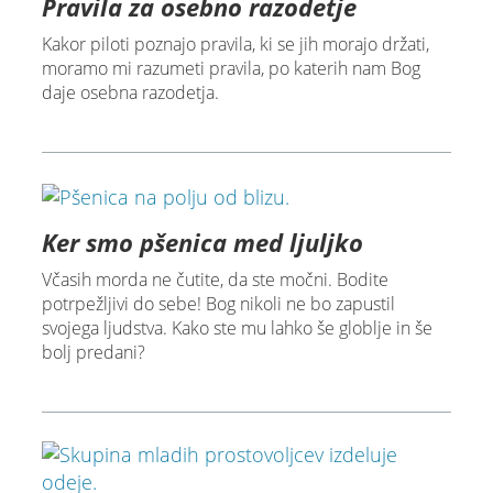
Pravila za osebno razodetje
Kakor piloti poznajo pravila, ki se jih morajo držati,
moramo mi razumeti pravila, po katerih nam Bog
daje osebna razodetja.
Ker smo pšenica med ljuljko
Včasih morda ne čutite, da ste močni. Bodite
potrpežljivi do sebe! Bog nikoli ne bo zapustil
svojega ljudstva. Kako ste mu lahko še globlje in še
bolj predani?