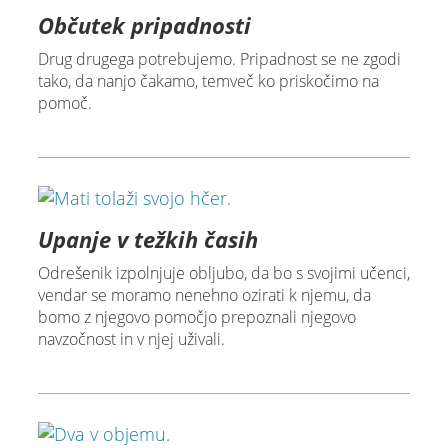
Občutek pripadnosti
Drug drugega potrebujemo. Pripadnost se ne zgodi
tako, da nanjo čakamo, temveč ko priskočimo na
pomoč.
Upanje v težkih časih
Odrešenik izpolnjuje obljubo, da bo s svojimi učenci,
vendar se moramo nenehno ozirati k njemu, da
bomo z njegovo pomočjo prepoznali njegovo
navzočnost in v njej uživali.