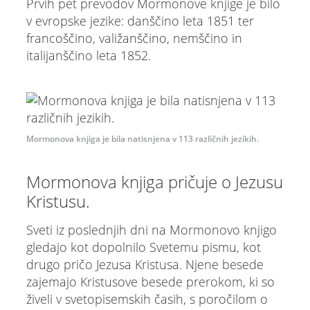
Prvih pet prevodov Mormonove knjige je bilo
v evropske jezike: danščino leta 1851 ter
francoščino, valižanščino, nemščino in
italijanščino leta 1852.
Mormonova knjiga je bila natisnjena v 113 različnih jezikih.
Mormonova knjiga pričuje o Jezusu
Kristusu.
Sveti iz poslednjih dni na Mormonovo knjigo
gledajo kot dopolnilo Svetemu pismu, kot
drugo pričo Jezusa Kristusa. Njene besede
zajemajo Kristusove besede prerokom, ki so
živeli v svetopisemskih časih, s poročilom o