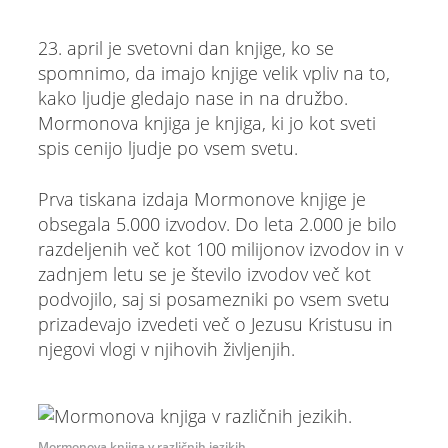
23. april je svetovni dan knjige, ko se
spomnimo, da imajo knjige velik vpliv na to,
kako ljudje gledajo nase in na družbo.
Mormonova knjiga je knjiga, ki jo kot sveti
spis cenijo ljudje po vsem svetu.
Prva tiskana izdaja Mormonove knjige je
obsegala 5.000 izvodov. Do leta 2.000 je bilo
razdeljenih več kot 100 milijonov izvodov in v
zadnjem letu se je število izvodov več kot
podvojilo, saj si posamezniki po vsem svetu
prizadevajo izvedeti več o Jezusu Kristusu in
njegovi vlogi v njihovih življenjih.
Mormonova knjiga v različnih jezikih.