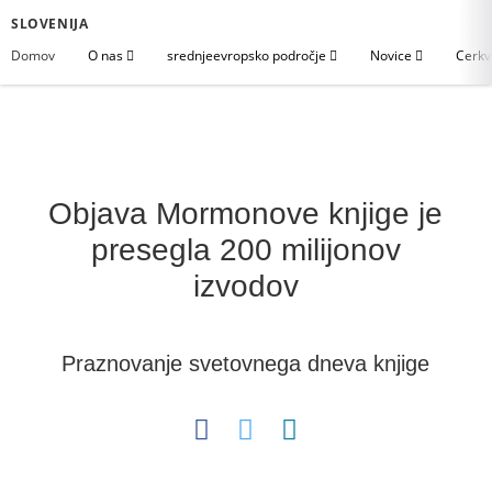
SLOVENIJA
Domov
O nas
srednjeevropsko področje
Novice
Cerkv
Objava Mormonove knjige je
presegla 200 milijonov
izvodov
Praznovanje svetovnega dneva knjige