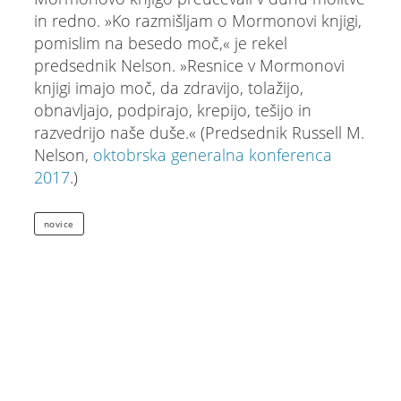
in redno. »Ko razmišljam o Mormonovi knjigi,
pomislim na besedo moč,« je rekel
predsednik Nelson. »Resnice v Mormonovi
knjigi imajo moč, da zdravijo, tolažijo,
obnavljajo, podpirajo, krepijo, tešijo in
razvedrijo naše duše.« (Predsednik Russell M.
Nelson,
oktobrska generalna konferenca
2017
.)
novice