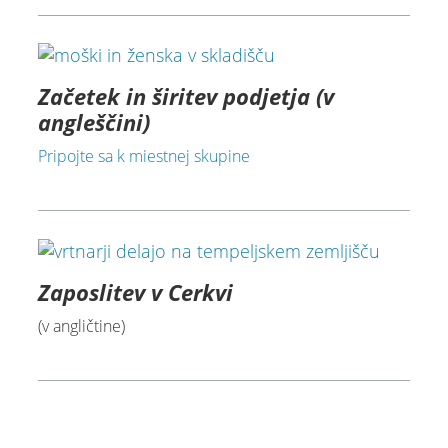
Začetek in širitev podjetja (v
angleščini)
Pripojte sa k miestnej skupine
Zaposlitev v Cerkvi
(v angličtine)