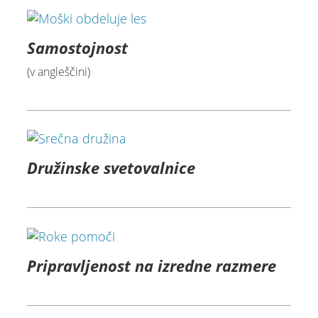
Samostojnost
(v angleščini)
Družinske svetovalnice
Pripravljenost na izredne razmere