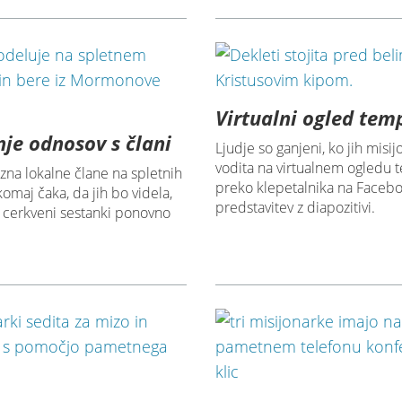
Virtualni ogled tem
nje odnosov s člani
Ljudje so ganjeni, ko jih misij
vodita na virtualnem ogledu 
zna lokalne člane na spletnih
preko klepetalnika na Facebo
komaj čaka, da jih bo videla,
predstavitev z diapozitivi.
 cerkveni sestanki ponovno