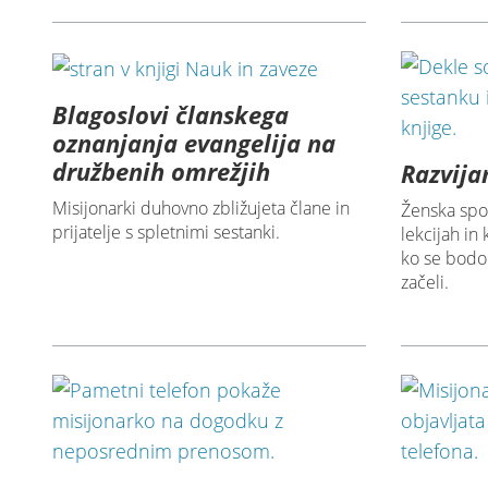
Blagoslovi članskega
oznanjanja evangelija na
družbenih omrežjih
Razvija
Misijonarki duhovno zbližujeta člane in
Ženska spo
prijatelje s spletnimi sestanki.
lekcijah in 
ko se bodo
začeli.