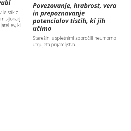
vabi
Povezovanje, hrabrost, vera
in prepoznavanje
ile stik z
 misijonarji,
potencialov tistih, ki jih
ateljev, ki
učimo
Starešini s spletnimi sporočili neumorno
utrjujeta prijateljstva.