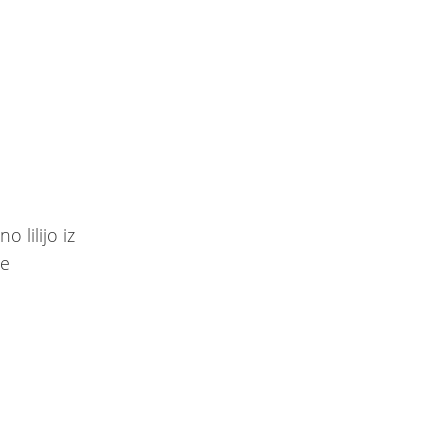
 lilijo iz
je