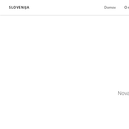
SLOVENIJA
Domov
O 
Nova