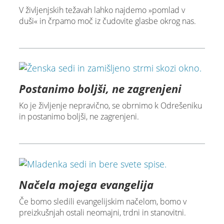
V življenjskih težavah lahko najdemo »pomlad v
duši« in črpamo moč iz čudovite glasbe okrog nas.
Postanimo boljši, ne zagrenjeni
Ko je življenje nepravično, se obrnimo k Odrešeniku
in postanimo boljši, ne zagrenjeni.
Načela mojega evangelija
Če bomo sledili evangelijskim načelom, bomo v
preizkušnjah ostali neomajni, trdni in stanovitni.