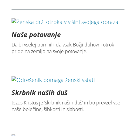
Naše potovanje
Da bi vselej pomnili, da vsak Božji duhovni otrok
pride na zemljo na svoje potovanje.
Skrbnik naših duš
Jezus Kristus je ‘skrbnik naših duš’ in bo prevzel vse
naše bolečine, šibkosti in slabosti.