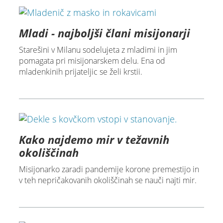
Mladi - najboljši člani misijonarji
Starešini v Milanu sodelujeta z mladimi in jim
pomagata pri misijonarskem delu. Ena od
mladenkinih prijateljic se želi krstii.
Kako najdemo mir v težavnih
okoliščinah
Misijonarko zaradi pandemije korone premestijo in
v teh nepričakovanih okoliščinah se nauči najti mir.