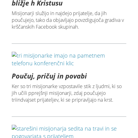
bližje h Kristusu
Misijonarji služijo in najdejo prijatelje, da jih
poučujejo, tako da objavljajo povzdigujoča gradiva v
krščanskih Facebook skupinah.
Poučuj, pričuj in povabi
Ker so tri misijonarke vzpostavile stik z ljudmi, ki so
jih učili pprejšnji misijonarji, zdaj poučujejo
triindvajset prijateljev, ki se pripravljajo na krst.