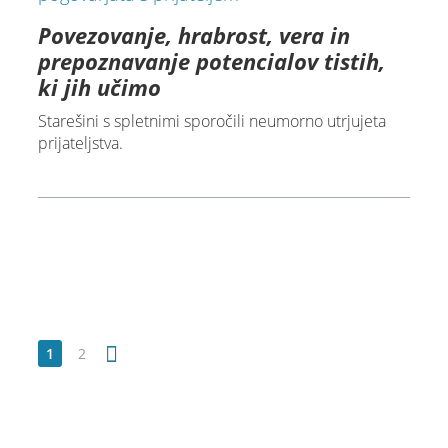
Povezovanje, hrabrost, vera in
prepoznavanje potencialov tistih,
ki jih učimo
Starešini s spletnimi sporočili neumorno utrjujeta
prijateljstva.
1
2