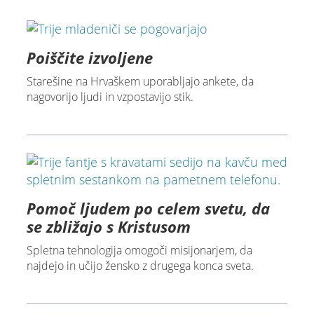
Poiščite izvoljene
Starešine na Hrvaškem uporabljajo ankete, da
nagovorijo ljudi in vzpostavijo stik.
Pomoč ljudem po celem svetu, da
se zbližajo s Kristusom
Spletna tehnologija omogoči misijonarjem, da
najdejo in učijo žensko z drugega konca sveta.