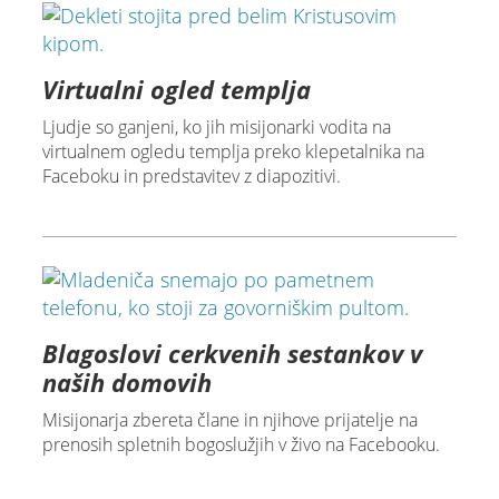
Virtualni ogled templja
Ljudje so ganjeni, ko jih misijonarki vodita na
virtualnem ogledu templja preko klepetalnika na
Faceboku in predstavitev z diapozitivi.
Blagoslovi cerkvenih sestankov v
naših domovih
Misijonarja zbereta člane in njihove prijatelje na
prenosih spletnih bogoslužjih v živo na Facebooku.