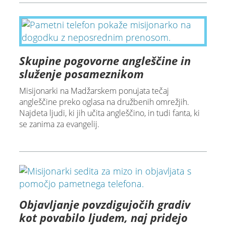
Skupine pogovorne angleščine in
služenje posameznikom
Misijonarki na Madžarskem ponujata tečaj
angleščine preko oglasa na družbenih omrežjih.
Najdeta ljudi, ki jih učita angleščino, in tudi fanta, ki
se zanima za evangelij.
Objavljanje povzdigujočih gradiv
kot povabilo ljudem, naj pridejo