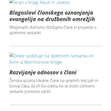
Blagoslovi članskega oznanjanja
evangelija na družbenih omrežjih
Misijonarki duhovno zbližujeta člane in prijatelje s
spletnimi sestanki.
Razvijanje odnosov s člani
Ženska spozna lokalne člane na spletnih lekcijah in
komaj čaka, da jih bo videla, ko se bodo cerkveni
sestanki ponovno začeli.