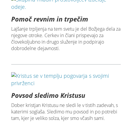
Pomoč revnim in trpečim
Lajšanje trpljenja na tem svetu je del Božjega dela za
njegove otroke. Cerkev in člani prispevajo za
človekoljubno in drugo služenje in podpirajo
dobrodelne dejavnosti.
Povsod sledimo Kristusu
Dober kristjan Kristusu ne sledi le v tistih zadevah, s
katerimi soglaša. Sledimo mu povsod in po potrebi
tam, kjer je veliko solza, kjer smo včasih sami.