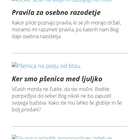
Pravila za osebno razodetje
Kakor piloti poznajo pravila, ki se jih morajo držati,
moramo mi razumeti pravila, po katerih nam Bog
daje osebna razodetja.
Ker smo pšenica med ljuljko
Včasih morda ne čutite, da ste močni. Bodite
potrpežljivi do sebe! Bog nikoli ne bo zapustil
svojega ljudstva. Kako ste mu lahko še globlje in še
bolj predani?