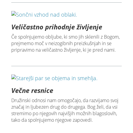
Veličastno prihodnje življenje
Če spolnjujemo obljube, ki smo jih sklenili z Bogom,
prejmemo moč v neizogibnih preizkušnjah in se
pripravimo na veličastno življenje, ki je pred nami.
Večne resnice
Družinski odnosi nam omogočajo, da razvijamo svoj
značaj in ljubezen drug do drugega. Bog želi, da vsi
stremimo po njegovih najvišjih možnih blagoslovih,
tako da spolnjujemo njegove zapovedi.