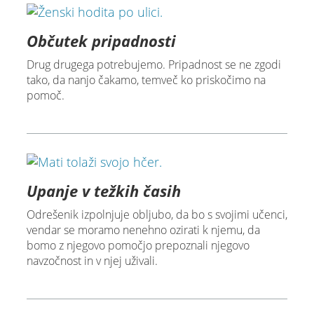
Občutek pripadnosti
Drug drugega potrebujemo. Pripadnost se ne zgodi
tako, da nanjo čakamo, temveč ko priskočimo na
pomoč.
Upanje v težkih časih
Odrešenik izpolnjuje obljubo, da bo s svojimi učenci,
vendar se moramo nenehno ozirati k njemu, da
bomo z njegovo pomočjo prepoznali njegovo
navzočnost in v njej uživali.