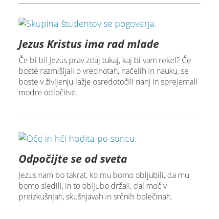
Jezus Kristus ima rad mlade
Če bi bil Jezus prav zdaj tukaj, kaj bi vam rekel? Če
boste razmišljali o vrednotah, načelih in nauku, se
boste v življenju lažje osredotočili nanj in sprejemali
modre odločitve.
Odpočijte se od sveta
Jezus nam bo takrat, ko mu bomo obljubili, da mu
bomo sledili, in to obljubo držali, dal moč v
preizkušnjah, skušnjavah in srčnih bolečinah.