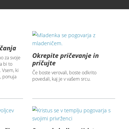
ščanja
Okrepite pričevanje in
o za svoje
pričujte
a bi to
. Vsem, ki
Če boste verovali, boste odkrito
ni, ponuja
povedali, kaj je v vašem srcu.