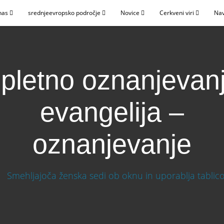
nas
srednjeevropsko področje
Novice
Cerkveni viri
Nav
pletno oznanjevan
evangelija –
oznanjevanje
evangelija – oznanjevanje