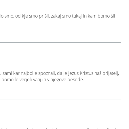
o smo, od kje smo prišli, zakaj smo tukaj in kam bomo šli
mi kar najbolje spoznali, da je Jezus Kristus naš prijatelj,
e bomo le verjeli vanj in v njegove besede.