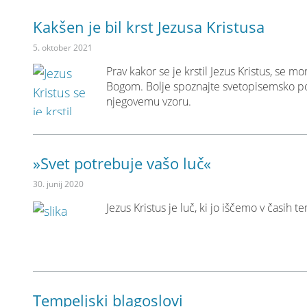
Kakšen je bil krst Jezusa Kristusa
5. oktober 2021
Prav kakor se je krstil Jezus Kristus, se m
Bogom. Bolje spoznajte svetopisemsko po
njegovemu vzoru.
»Svet potrebuje vašo luč«
30. junij 2020
Jezus Kristus je luč, ki jo iščemo v časih 
Tempeljski blagoslovi