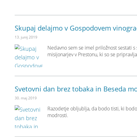
Skupaj delajmo v Gospodovem vinogr
13. junij 2019
Nedavno sem se imel priložnost sestati s 
misijonarjev v Prestonu, ki so se pripravlj
Svetovni dan brez tobaka in Beseda mo
30. maj 2019
Razodetje obljublja, da bodo tisti, ki bo
modrosti.