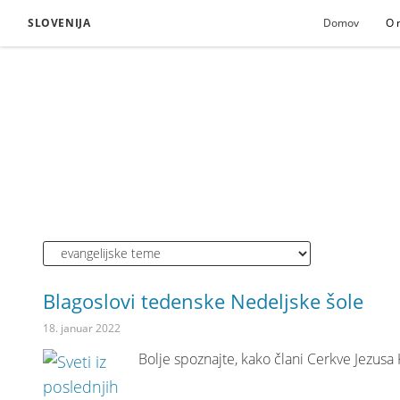
SLOVENIJA
Domov
O 
Blagoslovi tedenske Nedeljske šole
18. januar 2022
Bolje spoznajte, kako člani Cerkve Jezusa K