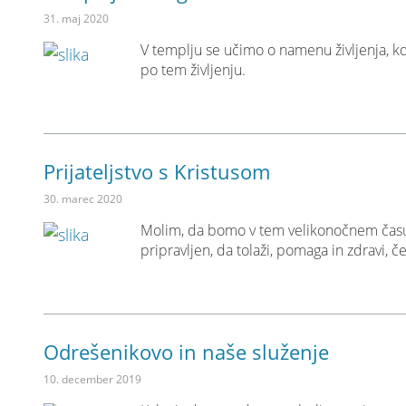
31. maj 2020
V templju se učimo o namenu življenja, kd
po tem življenju.
Prijateljstvo s Kristusom
30. marec 2020
Molim, da bomo v tem velikonočnem času sa
pripravljen, da tolaži, pomaga in zdravi, č
Odrešenikovo in naše služenje
10. december 2019