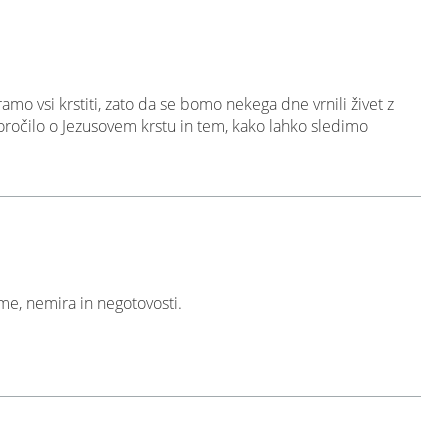
oramo vsi krstiti, zato da se bomo nekega dne vrnili živet z
ročilo o Jezusovem krstu in tem, kako lahko sledimo
teme, nemira in negotovosti.