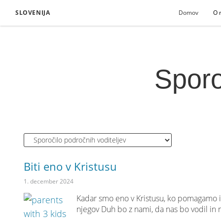
SLOVENIJA
Domov
O 
Sporo
Biti eno v Kristusu
1. december 2024
Kadar smo eno v Kristusu, ko pomagamo 
njegov Duh bo z nami, da nas bo vodil in