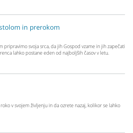
ostolom in prerokom
m pripravimo svoja srca, da jih Gospod vzame in jih zapečati
renca lahko postane eden od najboljših časov v letu.
o v svojem življenju in da ozrete nazaj, kolikor se lahko