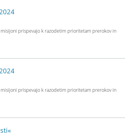
 2024
n misijoni prispevajo k razodetim prioritetam prerokov in
 2024
n misijoni prispevajo k razodetim prioritetam prerokov in
sti«