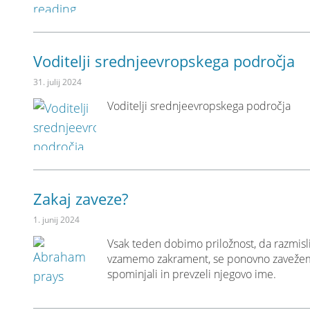
Voditelji srednjeevropskega področja
31. julij 2024
Voditelji srednjeevropskega področja
Zakaj zaveze?
1. junij 2024
Vsak teden dobimo priložnost, da razmisli
vzamemo zakrament, se ponovno zavežemo 
spominjali in prevzeli njegovo ime.