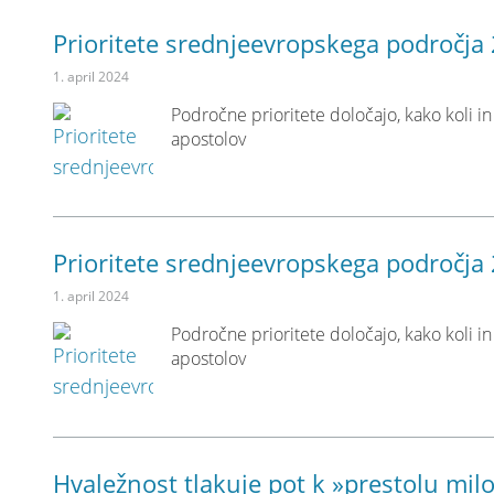
Prioritete srednjeevropskega področja
1. april 2024
Področne prioritete določajo, kako koli i
apostolov
Prioritete srednjeevropskega področja
1. april 2024
Področne prioritete določajo, kako koli i
apostolov
Hvaležnost tlakuje pot k »prestolu milo