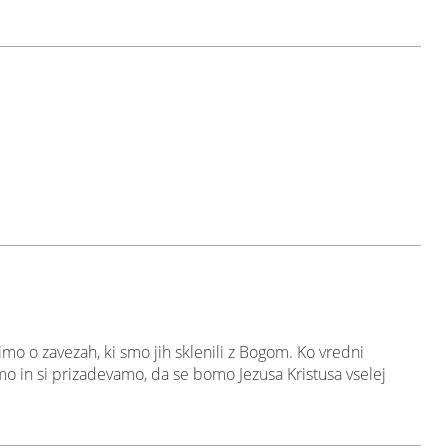
mo o zavezah, ki smo jih sklenili z Bogom. Ko vredni
in si prizadevamo, da se bomo Jezusa Kristusa vselej