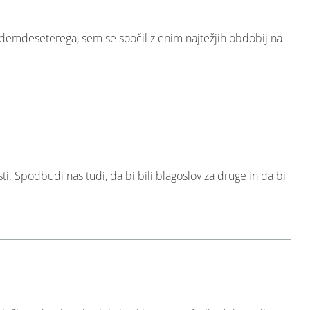
demdeseterega, sem se soočil z enim najtežjih obdobij na
i. Spodbudi nas tudi, da bi bili blagoslov za druge in da bi