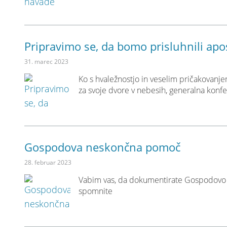
Pripravimo se, da bomo prisluhnili ap
31. marec 2023
Ko s hvaležnostjo in veselim pričakovanje
za svoje dvore v nebesih, generalna konfe
Gospodova neskončna pomoč
28. februar 2023
Vabim vas, da dokumentirate Gospodovo rok
spomnite