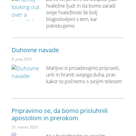
hvaležne ljudi in da bomo zaradi
svoje hvaležnosti še bolj
blagoslovljeni s tem, kar
potrebujemo
Duhovne navade
4. junij 2023
Marljivo si prizadevajmo pripraviti,
uriti in hraniti svojega duha, prav
kakor to počnemo s svojim telesom
Pripravimo se, da bomo prisluhnili
apostolom in prerokom
31. marec 2023
Ko s hvaležnostjo in veselim