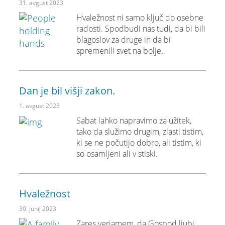
31. avgust 2023
Hvaležnost ni samo ključ do osebne
radosti. Spodbudi nas tudi, da bi bili
blagoslov za druge in da bi
spremenili svet na bolje.
Dan je bil višji zakon.
1. avgust 2023
Sabat lahko napravimo za užitek,
tako da služimo drugim, zlasti tistim,
ki se ne počutijo dobro, ali tistim, ki
so osamljeni ali v stiski.
Hvaležnost
30. junij 2023
Zares verjamem, da Gospod ljubi