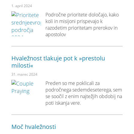
1. april 2024
Področne prioritete določajo, kako
koli in misijoni prispevajo k
razodetim prioritetam prerokov in
apostolov
Hvaležnost tlakuje pot k »prestolu
milosti«
31. marec 2024
Preden so me poklicali za
področnega sedemdeseterega, sem
se soočil z enim najtežjih obdobij na
poti iskanja vere.
Moč hvaležnosti