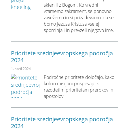
sklenili z Bogom. Ko vredni
vzamemo zakrament, se ponovno
zavežemo in si prizadevamo, da se
bomo Jezusa Kristusa vselej
spominjali in prevzeli njegovo ime.
Prioritete srednjeevropskega področja
2024
1. april 2024
Področne prioritete določajo, kako
koli in misijoni prispevajo k
razodetim prioritetam prerokov in
apostolov
Prioritete srednjeevropskega področja
2024