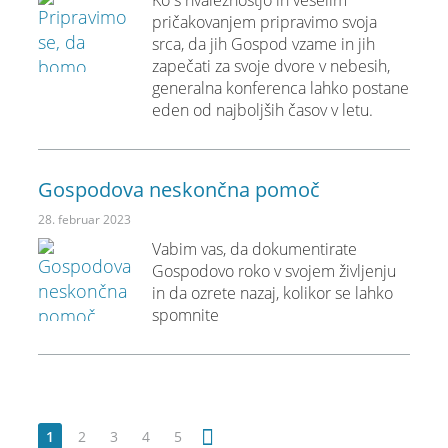
pričakovanjem pripravimo svoja
srca, da jih Gospod vzame in jih
zapečati za svoje dvore v nebesih,
generalna konferenca lahko postane
eden od najboljših časov v letu.
Gospodova neskončna pomoč
28. februar 2023
Vabim vas, da dokumentirate
Gospodovo roko v svojem življenju
in da ozrete nazaj, kolikor se lahko
spomnite
1
2
3
4
5