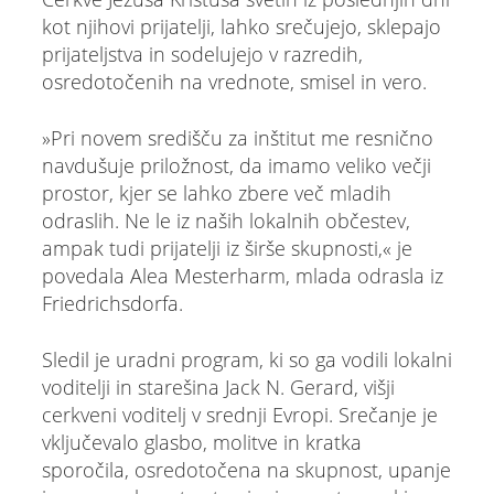
kot njihovi prijatelji, lahko srečujejo, sklepajo
prijateljstva in sodelujejo v razredih,
osredotočenih na vrednote, smisel in vero.
»Pri novem središču za inštitut me resnično
navdušuje priložnost, da imamo veliko večji
prostor, kjer se lahko zbere več mladih
odraslih. Ne le iz naših lokalnih občestev,
ampak tudi prijatelji iz širše skupnosti,« je
povedala Alea Mesterharm, mlada odrasla iz
Friedrichsdorfa.
Sledil je uradni program, ki so ga vodili lokalni
voditelji in starešina Jack N. Gerard, višji
cerkveni voditelj v srednji Evropi. Srečanje je
vključevalo glasbo, molitve in kratka
sporočila, osredotočena na skupnost, upanje