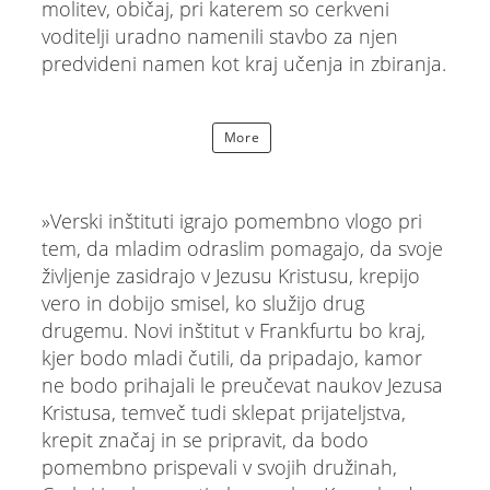
molitev, običaj, pri katerem so cerkveni
voditelji uradno namenili stavbo za njen
predvideni namen kot kraj učenja in zbiranja.
More
»Verski inštituti igrajo pomembno vlogo pri
tem, da mladim odraslim pomagajo, da svoje
življenje zasidrajo v Jezusu Kristusu, krepijo
vero in dobijo smisel, ko služijo drug
drugemu. Novi inštitut v Frankfurtu bo kraj,
kjer bodo mladi čutili, da pripadajo, kamor
ne bodo prihajali le preučevat naukov Jezusa
Kristusa, temveč tudi sklepat prijateljstva,
krepit značaj in se pripravit, da bodo
pomembno prispevali v svojih družinah,