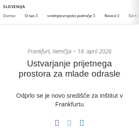
SLOVENIJA
Domov
O nas
srednjeevropsko področje
Novice
Cerkv
Frankfurt, Nemčija − 18. april 2026
Ustvarjanje prijetnega
prostora za mlade odrasle
Odprlo se je novo središče za inštitut v
Frankfurtu