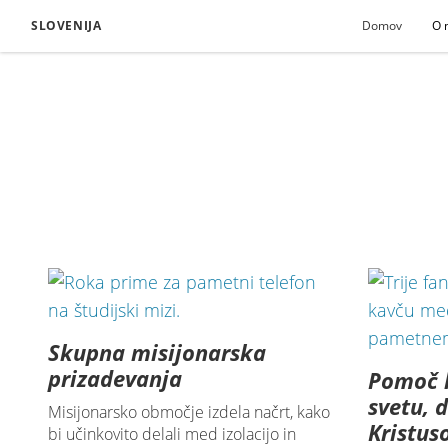
SLOVENIJA
Domov
O 
Skupna misijonarska
prizadevanja
Pomoč 
svetu, d
Misijonarsko območje izdela načrt, kako
Kristu
bi učinkovito delali med izolacijo in