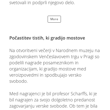
svetovali in podprli njegovo delo.
More
Počastitev tistih, ki gradijo mostove
Na otvoritveni večerji v Narodnem muzeju na
zgodovinskem Venčeslavovem trgu v Pragi so
podelili nagrade posameznikom in
organizacijam, ki gradijo mostove med
veroizpovedmi in spodbujajo versko
svobodo.
Med nagrajenci je bil profesor Scharffs, ki je
bil nagrajen za svojo dolgoletno predanost
zagovarjanju verske svobode. Ob tem je bila