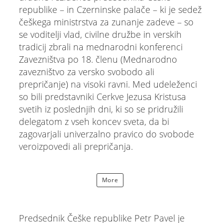
republike – in Czerninske palače – ki je sedež
češkega ministrstva za zunanje zadeve – so
se voditelji vlad, civilne družbe in verskih
tradicij zbrali na mednarodni konferenci
Zavezništva po 18. členu (Mednarodno
zavezništvo za versko svobodo ali
prepričanje) na visoki ravni. Med udeleženci
so bili predstavniki Cerkve Jezusa Kristusa
svetih iz poslednjih dni, ki so se pridružili
delegatom z vseh koncev sveta, da bi
zagovarjali univerzalno pravico do svobode
veroizpovedi ali prepričanja.
More
Predsednik Češke republike Petr Pavel je