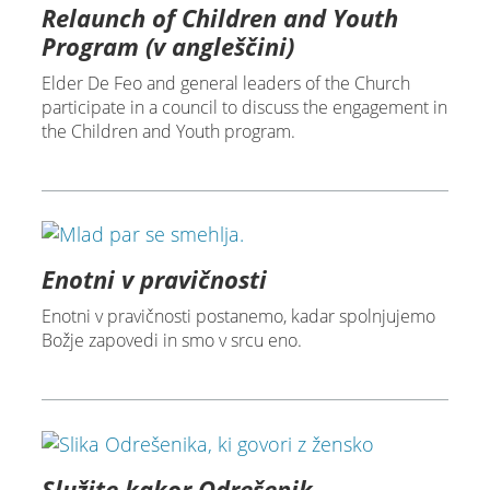
Relaunch of Children and Youth
Program (v angleščini)
Elder De Feo and general leaders of the Church
participate in a council to discuss the engagement in
the Children and Youth program.
Enotni v pravičnosti
Enotni v pravičnosti postanemo, kadar spolnjujemo
Božje zapovedi in smo v srcu eno.
Služite kakor Odrešenik