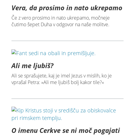
Vera, da prosimo in nato ukrepamo
Če z vero prosimo in nato ukrepamo, močneje
čutimo šepet Duha v odgovor na naše molitve.
Ali me ljubiš?
Ali se sprašujete, kaj je imel Jezus v mislih, ko je
vprašal Petra: »Ali me ljubiš bolj kakor tile?«
O imenu Cerkve se ni moč pogajati