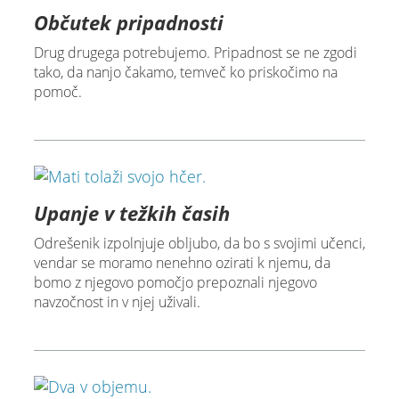
Občutek pripadnosti
Drug drugega potrebujemo. Pripadnost se ne zgodi
tako, da nanjo čakamo, temveč ko priskočimo na
pomoč.
Upanje v težkih časih
Odrešenik izpolnjuje obljubo, da bo s svojimi učenci,
vendar se moramo nenehno ozirati k njemu, da
bomo z njegovo pomočjo prepoznali njegovo
navzočnost in v njej uživali.