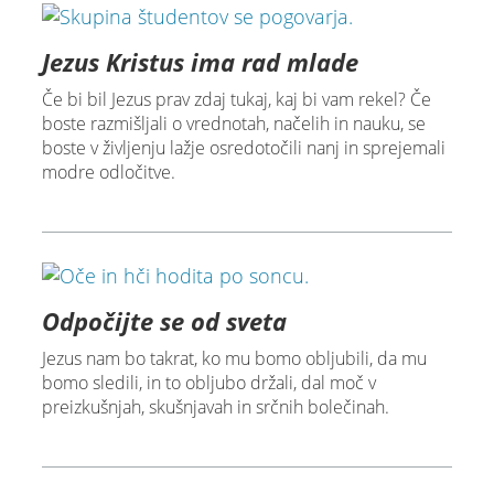
Jezus Kristus ima rad mlade
Če bi bil Jezus prav zdaj tukaj, kaj bi vam rekel? Če
boste razmišljali o vrednotah, načelih in nauku, se
boste v življenju lažje osredotočili nanj in sprejemali
modre odločitve.
Odpočijte se od sveta
Jezus nam bo takrat, ko mu bomo obljubili, da mu
bomo sledili, in to obljubo držali, dal moč v
preizkušnjah, skušnjavah in srčnih bolečinah.