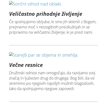
Veličastno prihodnje življenje
Če spolnjujemo obljube, ki smo jih sklenili z Bogom,
prejmemo moč v neizogibnih preizkušnjah in se
pripravimo na veličastno življenje, ki je pred nami.
Večne resnice
Družinski odnosi nam omogočajo, da razvijamo svoj
značaj in ljubezen drug do drugega. Bog želi, da vsi
stremimo po njegovih najvišjih možnih blagoslovih,
tako da spolnjujemo njegove zapovedi.