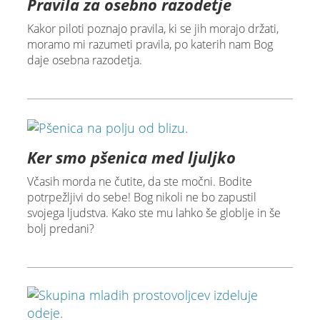
Pravila za osebno razodetje
Kakor piloti poznajo pravila, ki se jih morajo držati,
moramo mi razumeti pravila, po katerih nam Bog
daje osebna razodetja.
Ker smo pšenica med ljuljko
Včasih morda ne čutite, da ste močni. Bodite
potrpežljivi do sebe! Bog nikoli ne bo zapustil
svojega ljudstva. Kako ste mu lahko še globlje in še
bolj predani?