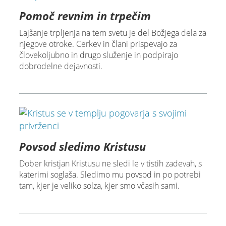
Pomoč revnim in trpečim
Lajšanje trpljenja na tem svetu je del Božjega dela za
njegove otroke. Cerkev in člani prispevajo za
človekoljubno in drugo služenje in podpirajo
dobrodelne dejavnosti.
Povsod sledimo Kristusu
Dober kristjan Kristusu ne sledi le v tistih zadevah, s
katerimi soglaša. Sledimo mu povsod in po potrebi
tam, kjer je veliko solza, kjer smo včasih sami.